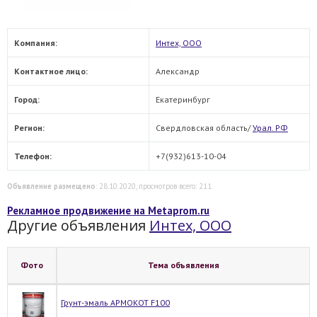
Компания:
Интех, ООО
Контактное лицо:
Александр
Город:
Екатеринбург
Регион:
Свердловская область/
Урал. РФ
Телефон:
+7(932)613-10-04
Объявление размещено
: 28.10.2020, просмотров всего: 211.
Рекламное продвижение на Metaprom.ru
Другие объявления
Интех, ООО
Фото
Тема объявления
Грунт-эмаль АРМОКОТ F100